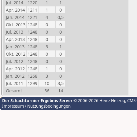
Jul. 2014
1220
1
1
Apr. 2014
1211
1
0
Jan. 2014
1221
4
0,5
Okt. 2013
1248
0
0
Jul. 2013
1248
0
0
Apr. 2013
1248
0
0
Jan. 2013
1248
3
1
Okt. 2012
1248
0
0
Jul. 2012
1248
0
0
Apr. 2012
1248
1
0
Jan. 2012
1268
3
0
Jul. 2011
1299
10
3,5
Gesamt
56
14
Der Schachturnier-Ergebnis-Server
© 2006-2026 Heinz Herzog
, CMS
Impressum / Nutzungsbedingungen