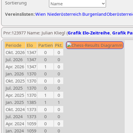
Sortierung
Vereinslisten:
Wien
Niederösterreich
Burgenland
Oberösterrei
Pnr:123977 Name: Julian Kliegl (
Grafik Elo-Zeitreihe
,
Grafik Par
Periode
Elo
Partien
Pkt.
Okt. 2026
1347
0
0
Jul. 2026
1347
0
0
Apr. 2026
1347
1
0
Jan. 2026
1370
0
0
Okt. 2025
1370
0
0
Jul. 2025
1370
0
0
Apr. 2025
1370
1
0
Jan. 2025
1385
1
1
Okt. 2024
1373
0
0
Jul. 2024
1373
0
0
Apr. 2024
1059
0
0
Jan. 2024
1059
0
0