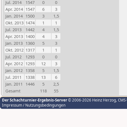
Jul. 2014
1547
0
0
Apr. 2014
1547
6
3
Jan. 2014
1500
3
1,5
Okt. 2013
1474
1
1
Jul. 2013
1442
4
1,5
Apr. 2013
1400
4
3
Jan. 2013
1360
5
3
Okt. 2012
1317
1
1
Jul. 2012
1293
0
0
Apr. 2012
1293
12
3
Jan. 2012
1358
5
1,5
Jul. 2011
1338
13
6
Jan. 2011
1446
5
2,5
Gesamt
118
55
Der Schachturnier-Ergebnis-Server
© 2006-2026 Heinz Herzog
, CMS
Impressum / Nutzungsbedingungen