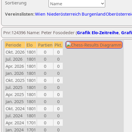
Sortierung
Vereinslisten:
Wien
Niederösterreich
Burgenland
Oberösterrei
Pnr:124396 Name: Peter Fosodeder (
Grafik Elo-Zeitreihe
,
Grafi
Periode
Elo
Partien
Pkt.
Okt. 2026
1801
0
0
Jul. 2026
1801
0
0
Apr. 2026
1801
0
0
Jan. 2026
1801
0
0
Okt. 2025
1801
0
0
Jul. 2025
1801
0
0
Apr. 2025
1801
0
0
Jan. 2025
1801
0
0
Okt. 2024
1801
0
0
Jul. 2024
1801
0
0
Apr. 2024
1701
0
0
Jan. 2024
1701
0
0