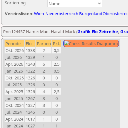
Sortierung
Vereinslisten:
Wien
Niederösterreich
Burgenland
Oberösterrei
Pnr:124457 Name: Mag. Harald Mark (
Grafik Elo-Zeitreihe
,
Gra
Periode
Elo
Partien
Pkt.
Okt. 2026
1338
2
0,5
Jul. 2026
1329
1
0
Apr. 2026
1343
6
2,5
Jan. 2026
1322
2
0,5
Okt. 2025
1326
0
0
Jul. 2025
1326
0
0
Apr. 2025
1326
4
2,5
Jan. 2025
1267
3
0
Okt. 2024
1327
3
0
Jul. 2024
1345
0
0
Apr. 2024
1017
1
0
Jan. 2024
1027
1
1