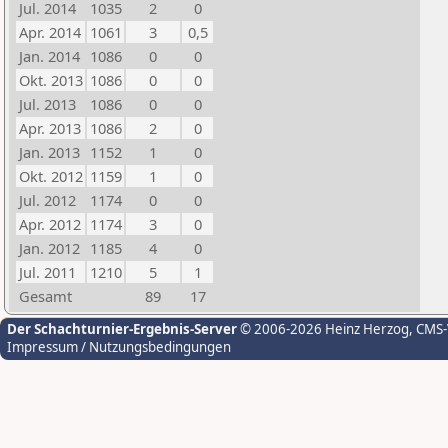
Jul. 2014
1035
2
0
Apr. 2014
1061
3
0,5
Jan. 2014
1086
0
0
Okt. 2013
1086
0
0
Jul. 2013
1086
0
0
Apr. 2013
1086
2
0
Jan. 2013
1152
1
0
Okt. 2012
1159
1
0
Jul. 2012
1174
0
0
Apr. 2012
1174
3
0
Jan. 2012
1185
4
0
Jul. 2011
1210
5
1
Gesamt
89
17
Der Schachturnier-Ergebnis-Server
© 2006-2026 Heinz Herzog
, CMS
Impressum / Nutzungsbedingungen