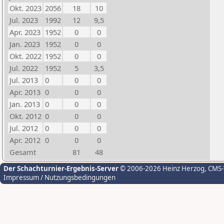
Okt. 2023
2056
18
10
Jul. 2023
1992
12
9,5
Apr. 2023
1952
0
0
Jan. 2023
1952
0
0
Okt. 2022
1952
0
0
Jul. 2022
1952
5
3,5
Jul. 2013
0
0
0
Apr. 2013
0
0
0
Jan. 2013
0
0
0
Okt. 2012
0
0
0
Jul. 2012
0
0
0
Apr. 2012
0
0
0
Gesamt
81
48
Der Schachturnier-Ergebnis-Server
© 2006-2026 Heinz Herzog
, CMS
Impressum / Nutzungsbedingungen