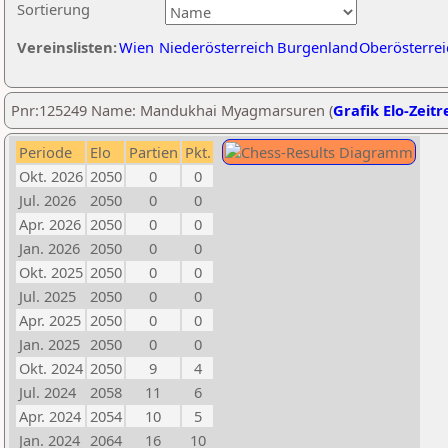
Sortierung
Vereinslisten:
Wien
Niederösterreich
Burgenland
Oberösterrei
Pnr:125249 Name: Mandukhai Myagmarsuren (
Grafik Elo-Zeitr
Periode
Elo
Partien
Pkt.
Okt. 2026
2050
0
0
Jul. 2026
2050
0
0
Apr. 2026
2050
0
0
Jan. 2026
2050
0
0
Okt. 2025
2050
0
0
Jul. 2025
2050
0
0
Apr. 2025
2050
0
0
Jan. 2025
2050
0
0
Okt. 2024
2050
9
4
Jul. 2024
2058
11
6
Apr. 2024
2054
10
5
Jan. 2024
2064
16
10