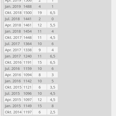
Apr. 2019
1506
2
1
Jan. 2019
1488
4
1
Okt. 2018
1500
19
6,5
Jul. 2018
1441
2
0
Apr. 2018
1461
12
5,5
Jan. 2018
1454
11
4
Okt. 2017
1448
11
4,5
Jul. 2017
1364
10
6
Apr. 2017
1338
9
4
Jan. 2017
1240
11
6,5
Okt. 2016
1191
15
6,5
Jul. 2016
1159
10
6
Apr. 2016
1094
8
3
Jan. 2016
1142
10
5
Okt. 2015
1121
6
3,5
Jul. 2015
1096
10
4,5
Apr. 2015
1097
12
4,5
Jan. 2015
1149
15
8
Okt. 2014
1197
6
2,5