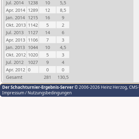
Jul. 2014
1238
10
5,5
Apr. 2014
1289
12
8,5
Jan. 2014
1215
16
9
Okt. 2013
1142
5
2
Jul. 2013
1127
14
6
Apr. 2013
1106
7
3
Jan. 2013
1044
10
4,5
Okt. 2012
1020
5
3
Jul. 2012
1027
9
4
Apr. 2012
0
0
0
Gesamt
281
130,5
Der Schachturnier-Ergebnis-Server
© 2006-2026 Heinz Herzog
, CMS
Impressum / Nutzungsbedingungen