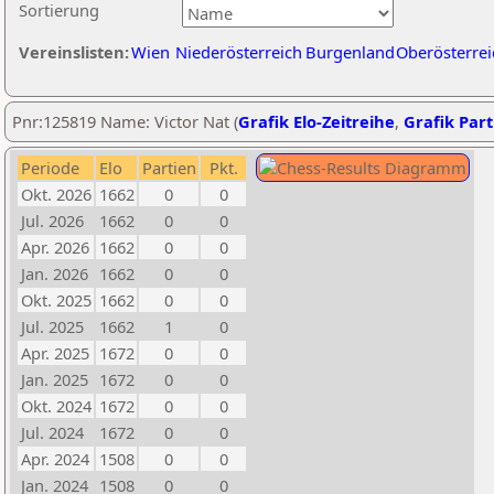
Sortierung
Vereinslisten:
Wien
Niederösterreich
Burgenland
Oberösterrei
Pnr:125819 Name: Victor Nat (
Grafik Elo-Zeitreihe
,
Grafik Part
Periode
Elo
Partien
Pkt.
Okt. 2026
1662
0
0
Jul. 2026
1662
0
0
Apr. 2026
1662
0
0
Jan. 2026
1662
0
0
Okt. 2025
1662
0
0
Jul. 2025
1662
1
0
Apr. 2025
1672
0
0
Jan. 2025
1672
0
0
Okt. 2024
1672
0
0
Jul. 2024
1672
0
0
Apr. 2024
1508
0
0
Jan. 2024
1508
0
0