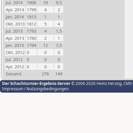
Jul. 2014
1906
10
9,5
Apr. 2014
1799
4
2
Jan. 2014
1815
1
1
Okt. 2013
1812
5
4
Jul. 2013
1793
4
1,5
Apr. 2013
1780
2
1
Jan. 2013
1794
12
7,5
Okt. 2012
0
0
0
Jul. 2012
0
0
0
Apr. 2012
0
0
0
Gesamt
276
149
Der Schachturnier-Ergebnis-Server
© 2006-2026 Heinz Herzog
, CMS
Impressum / Nutzungsbedingungen