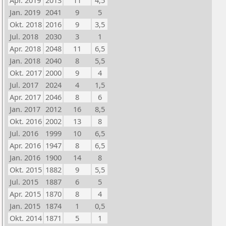
Apr. 2019
2013
11
4,5
Jan. 2019
2041
9
5
Okt. 2018
2016
9
3,5
Jul. 2018
2030
3
1
Apr. 2018
2048
11
6,5
Jan. 2018
2040
8
5,5
Okt. 2017
2000
9
4
Jul. 2017
2024
4
1,5
Apr. 2017
2046
8
6
Jan. 2017
2012
16
8,5
Okt. 2016
2002
13
8
Jul. 2016
1999
10
6,5
Apr. 2016
1947
8
6,5
Jan. 2016
1900
14
8
Okt. 2015
1882
9
5,5
Jul. 2015
1887
6
5
Apr. 2015
1870
8
4
Jan. 2015
1874
1
0,5
Okt. 2014
1871
5
1