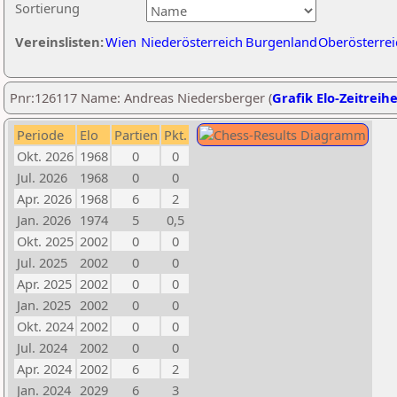
Sortierung
Vereinslisten:
Wien
Niederösterreich
Burgenland
Oberösterrei
Pnr:126117 Name: Andreas Niedersberger (
Grafik Elo-Zeitreih
Periode
Elo
Partien
Pkt.
Okt. 2026
1968
0
0
Jul. 2026
1968
0
0
Apr. 2026
1968
6
2
Jan. 2026
1974
5
0,5
Okt. 2025
2002
0
0
Jul. 2025
2002
0
0
Apr. 2025
2002
0
0
Jan. 2025
2002
0
0
Okt. 2024
2002
0
0
Jul. 2024
2002
0
0
Apr. 2024
2002
6
2
Jan. 2024
2029
6
3