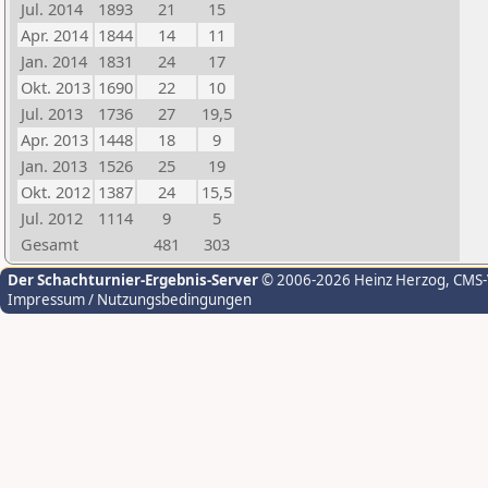
Jul. 2014
1893
21
15
Apr. 2014
1844
14
11
Jan. 2014
1831
24
17
Okt. 2013
1690
22
10
Jul. 2013
1736
27
19,5
Apr. 2013
1448
18
9
Jan. 2013
1526
25
19
Okt. 2012
1387
24
15,5
Jul. 2012
1114
9
5
Gesamt
481
303
Der Schachturnier-Ergebnis-Server
© 2006-2026 Heinz Herzog
, CMS
Impressum / Nutzungsbedingungen