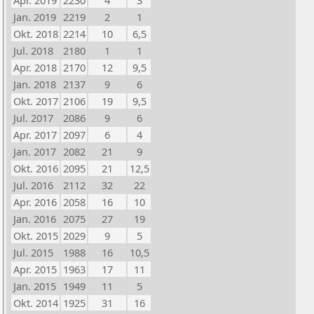
Apr. 2019
2230
4
3
Jan. 2019
2219
2
1
Okt. 2018
2214
10
6,5
Jul. 2018
2180
1
1
Apr. 2018
2170
12
9,5
Jan. 2018
2137
9
6
Okt. 2017
2106
19
9,5
Jul. 2017
2086
9
6
Apr. 2017
2097
6
4
Jan. 2017
2082
21
9
Okt. 2016
2095
21
12,5
Jul. 2016
2112
32
22
Apr. 2016
2058
16
10
Jan. 2016
2075
27
19
Okt. 2015
2029
9
5
Jul. 2015
1988
16
10,5
Apr. 2015
1963
17
11
Jan. 2015
1949
11
5
Okt. 2014
1925
31
16