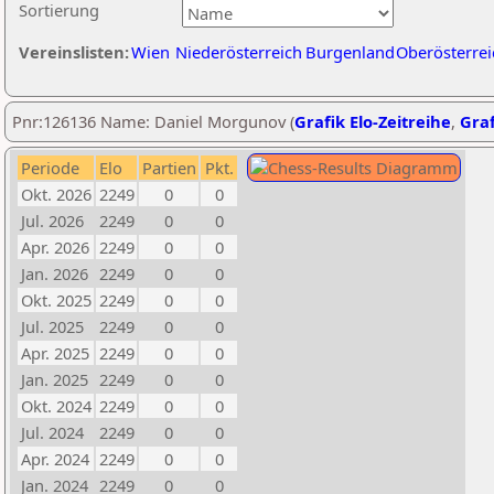
Sortierung
Vereinslisten:
Wien
Niederösterreich
Burgenland
Oberösterrei
Pnr:126136 Name: Daniel Morgunov (
Grafik Elo-Zeitreihe
,
Graf
Periode
Elo
Partien
Pkt.
Okt. 2026
2249
0
0
Jul. 2026
2249
0
0
Apr. 2026
2249
0
0
Jan. 2026
2249
0
0
Okt. 2025
2249
0
0
Jul. 2025
2249
0
0
Apr. 2025
2249
0
0
Jan. 2025
2249
0
0
Okt. 2024
2249
0
0
Jul. 2024
2249
0
0
Apr. 2024
2249
0
0
Jan. 2024
2249
0
0