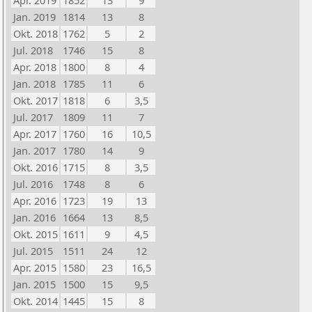
Apr. 2019
1852
13
9
Jan. 2019
1814
13
8
Okt. 2018
1762
5
2
Jul. 2018
1746
15
8
Apr. 2018
1800
8
4
Jan. 2018
1785
11
6
Okt. 2017
1818
6
3,5
Jul. 2017
1809
11
7
Apr. 2017
1760
16
10,5
Jan. 2017
1780
14
9
Okt. 2016
1715
8
3,5
Jul. 2016
1748
8
6
Apr. 2016
1723
19
13
Jan. 2016
1664
13
8,5
Okt. 2015
1611
9
4,5
Jul. 2015
1511
24
12
Apr. 2015
1580
23
16,5
Jan. 2015
1500
15
9,5
Okt. 2014
1445
15
8