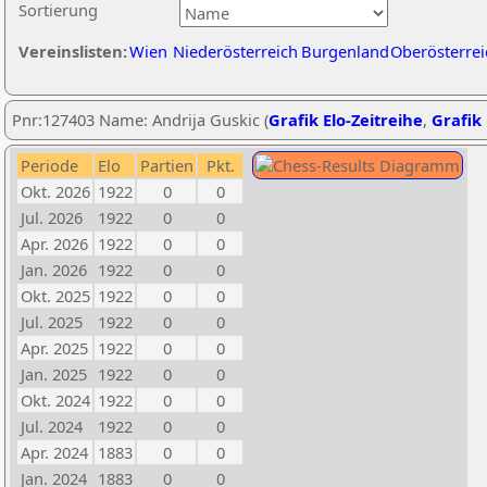
Sortierung
Vereinslisten:
Wien
Niederösterreich
Burgenland
Oberösterrei
Pnr:127403 Name: Andrija Guskic (
Grafik Elo-Zeitreihe
,
Grafik 
Periode
Elo
Partien
Pkt.
Okt. 2026
1922
0
0
Jul. 2026
1922
0
0
Apr. 2026
1922
0
0
Jan. 2026
1922
0
0
Okt. 2025
1922
0
0
Jul. 2025
1922
0
0
Apr. 2025
1922
0
0
Jan. 2025
1922
0
0
Okt. 2024
1922
0
0
Jul. 2024
1922
0
0
Apr. 2024
1883
0
0
Jan. 2024
1883
0
0