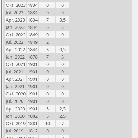
Okt. 2023
1834
0
0
Jul. 2023
1834
0
0
Apr. 2023
1834
7
3,5
Jan. 2023
1844
6
3
Okt. 2022
1849
0
0
Jul. 2022
1849
2
1
Apr. 2022
1844
3
0,5
Jan. 2022
1878
7
3
Okt. 2021
1901
0
0
Jul. 2021
1901
0
0
Apr. 2021
1901
0
0
Jan. 2021
1901
0
0
Okt. 2020
1901
0
0
Jul. 2020
1901
0
0
Apr. 2020
1901
3
2,5
Jan. 2020
1882
5
2,5
Okt. 2019
1881
10
7
Jul. 2019
1812
0
0