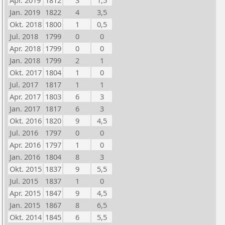
Apr. 2019
1812
3
1,5
Jan. 2019
1822
4
3,5
Okt. 2018
1800
1
0,5
Jul. 2018
1799
0
0
Apr. 2018
1799
0
0
Jan. 2018
1799
2
1
Okt. 2017
1804
1
0
Jul. 2017
1817
1
1
Apr. 2017
1803
6
3
Jan. 2017
1817
6
3
Okt. 2016
1820
9
4,5
Jul. 2016
1797
0
0
Apr. 2016
1797
1
0
Jan. 2016
1804
8
3
Okt. 2015
1837
9
5,5
Jul. 2015
1837
1
0
Apr. 2015
1847
9
4,5
Jan. 2015
1867
8
6,5
Okt. 2014
1845
6
5,5