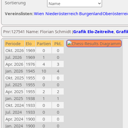
Sortierung
Vereinslisten:
Wien
Niederösterreich
Burgenland
Oberösterrei
Pnr:127541 Name: Florian Schmidt (
Grafik Elo-Zeitreihe
,
Grafik
Periode
Elo
Partien
Pkt.
Okt. 2026
1969
0
0
Jul. 2026
1969
1
0
Apr. 2026
1976
4
3
Jan. 2026
1945
10
4
Okt. 2025
1955
0
0
Jul. 2025
1955
0
0
Apr. 2025
1955
2
2
Jan. 2025
1938
1
1
Okt. 2024
1933
0
0
Jul. 2024
1933
0
0
Apr. 2024
1900
0
0
Jan. 2024
1900
0
0