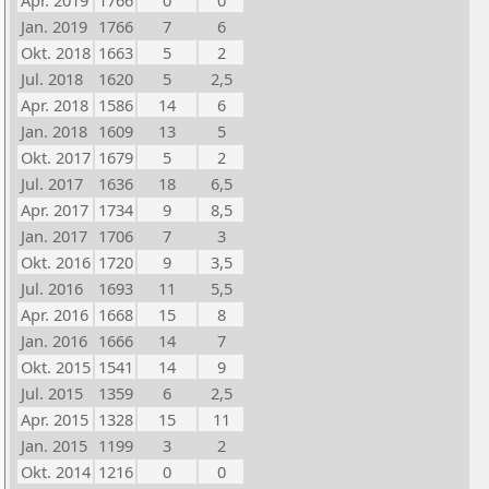
Apr. 2019
1766
0
0
Jan. 2019
1766
7
6
Okt. 2018
1663
5
2
Jul. 2018
1620
5
2,5
Apr. 2018
1586
14
6
Jan. 2018
1609
13
5
Okt. 2017
1679
5
2
Jul. 2017
1636
18
6,5
Apr. 2017
1734
9
8,5
Jan. 2017
1706
7
3
Okt. 2016
1720
9
3,5
Jul. 2016
1693
11
5,5
Apr. 2016
1668
15
8
Jan. 2016
1666
14
7
Okt. 2015
1541
14
9
Jul. 2015
1359
6
2,5
Apr. 2015
1328
15
11
Jan. 2015
1199
3
2
Okt. 2014
1216
0
0