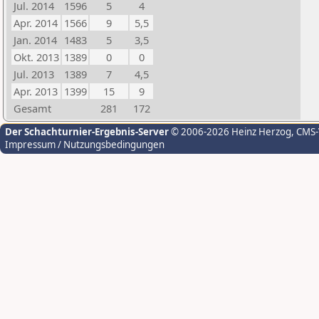
Jul. 2014
1596
5
4
Apr. 2014
1566
9
5,5
Jan. 2014
1483
5
3,5
Okt. 2013
1389
0
0
Jul. 2013
1389
7
4,5
Apr. 2013
1399
15
9
Gesamt
281
172
Der Schachturnier-Ergebnis-Server
© 2006-2026 Heinz Herzog
, CMS
Impressum / Nutzungsbedingungen