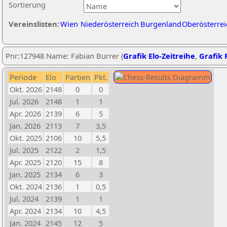
Sortierung
Vereinslisten:
Wien
Niederösterreich
Burgenland
Oberösterrei
Pnr:127948 Name: Fabian Burrer (
Grafik Elo-Zeitreihe
,
Grafik P
Periode
Elo
Partien
Pkt.
Okt. 2026
2148
0
0
Jul. 2026
2148
1
1
Apr. 2026
2139
6
5
Jan. 2026
2113
7
3,5
Okt. 2025
2106
10
5,5
Jul. 2025
2122
2
1,5
Apr. 2025
2120
15
8
Jan. 2025
2134
6
3
Okt. 2024
2136
1
0,5
Jul. 2024
2139
1
1
Apr. 2024
2134
10
4,5
Jan. 2024
2145
12
5