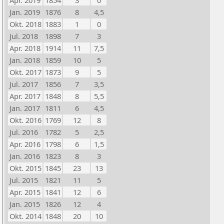
Apr. 2019
1854
3
0
Jan. 2019
1876
8
4,5
Okt. 2018
1883
1
0
Jul. 2018
1898
7
3
Apr. 2018
1914
11
7,5
Jan. 2018
1859
10
5
Okt. 2017
1873
9
5
Jul. 2017
1856
7
3,5
Apr. 2017
1848
8
5,5
Jan. 2017
1811
6
4,5
Okt. 2016
1769
12
8
Jul. 2016
1782
5
2,5
Apr. 2016
1798
6
1,5
Jan. 2016
1823
8
3
Okt. 2015
1845
23
13
Jul. 2015
1821
11
5
Apr. 2015
1841
12
6
Jan. 2015
1826
12
4
Okt. 2014
1848
20
10