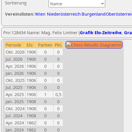
Sortierung
Vereinslisten:
Wien
Niederösterreich
Burgenland
Oberösterrei
Pnr:128434 Name: Mag. Felix Lintner (
Grafik Elo-Zeitreihe
,
Gra
Periode
Elo
Partien
Pkt.
Okt. 2026
1906
0
0
Jul. 2026
1906
0
0
Apr. 2026
1906
0
0
Jan. 2026
1906
0
0
Okt. 2025
1906
0
0
Jul. 2025
1906
0
0
Apr. 2025
1906
1
0,5
Jan. 2025
1908
0
0
Okt. 2024
1908
0
0
Jul. 2024
1908
0
0
Apr. 2024
1862
0
0
Jan. 2024
1862
0
0