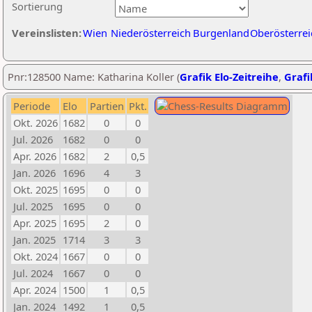
Sortierung
Vereinslisten:
Wien
Niederösterreich
Burgenland
Oberösterrei
Pnr:128500 Name: Katharina Koller (
Grafik Elo-Zeitreihe
,
Grafi
Periode
Elo
Partien
Pkt.
Okt. 2026
1682
0
0
Jul. 2026
1682
0
0
Apr. 2026
1682
2
0,5
Jan. 2026
1696
4
3
Okt. 2025
1695
0
0
Jul. 2025
1695
0
0
Apr. 2025
1695
2
0
Jan. 2025
1714
3
3
Okt. 2024
1667
0
0
Jul. 2024
1667
0
0
Apr. 2024
1500
1
0,5
Jan. 2024
1492
1
0,5