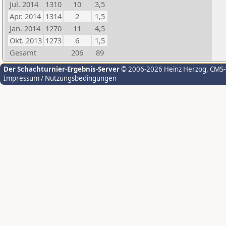
Jul. 2014
1310
10
3,5
Apr. 2014
1314
2
1,5
Jan. 2014
1270
11
4,5
Okt. 2013
1273
6
1,5
Gesamt
206
89
Der Schachturnier-Ergebnis-Server
© 2006-2026 Heinz Herzog
, CMS
Impressum / Nutzungsbedingungen