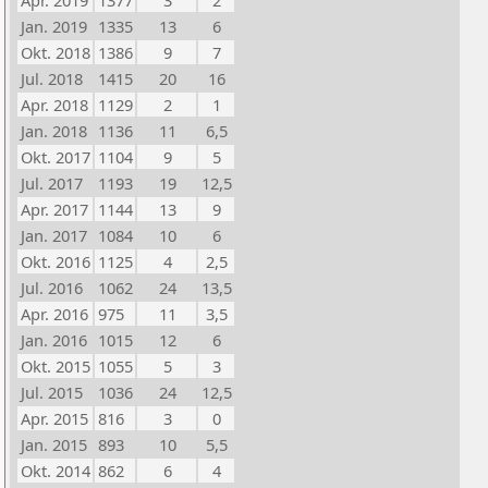
Apr. 2019
1377
3
2
Jan. 2019
1335
13
6
Okt. 2018
1386
9
7
Jul. 2018
1415
20
16
Apr. 2018
1129
2
1
Jan. 2018
1136
11
6,5
Okt. 2017
1104
9
5
Jul. 2017
1193
19
12,5
Apr. 2017
1144
13
9
Jan. 2017
1084
10
6
Okt. 2016
1125
4
2,5
Jul. 2016
1062
24
13,5
Apr. 2016
975
11
3,5
Jan. 2016
1015
12
6
Okt. 2015
1055
5
3
Jul. 2015
1036
24
12,5
Apr. 2015
816
3
0
Jan. 2015
893
10
5,5
Okt. 2014
862
6
4