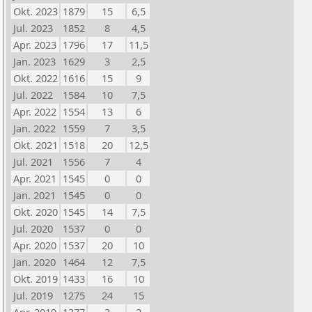
Okt. 2023
1879
15
6,5
Jul. 2023
1852
8
4,5
Apr. 2023
1796
17
11,5
Jan. 2023
1629
3
2,5
Okt. 2022
1616
15
9
Jul. 2022
1584
10
7,5
Apr. 2022
1554
13
6
Jan. 2022
1559
7
3,5
Okt. 2021
1518
20
12,5
Jul. 2021
1556
7
4
Apr. 2021
1545
0
0
Jan. 2021
1545
0
0
Okt. 2020
1545
14
7,5
Jul. 2020
1537
0
0
Apr. 2020
1537
20
10
Jan. 2020
1464
12
7,5
Okt. 2019
1433
16
10
Jul. 2019
1275
24
15