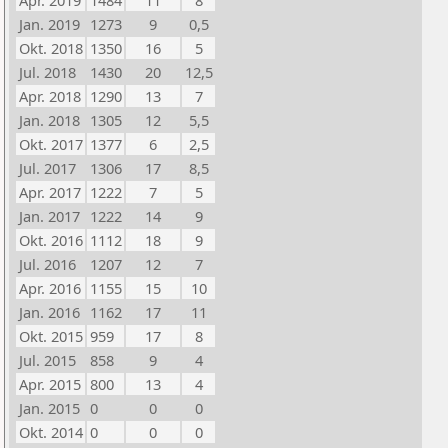
Apr. 2019
1484
11
8
Jan. 2019
1273
9
0,5
Okt. 2018
1350
16
5
Jul. 2018
1430
20
12,5
Apr. 2018
1290
13
7
Jan. 2018
1305
12
5,5
Okt. 2017
1377
6
2,5
Jul. 2017
1306
17
8,5
Apr. 2017
1222
7
5
Jan. 2017
1222
14
9
Okt. 2016
1112
18
9
Jul. 2016
1207
12
7
Apr. 2016
1155
15
10
Jan. 2016
1162
17
11
Okt. 2015
959
17
8
Jul. 2015
858
9
4
Apr. 2015
800
13
4
Jan. 2015
0
0
0
Okt. 2014
0
0
0