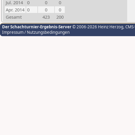
Jul. 2014
0
0
0
Apr. 2014
0
0
0
Gesamt
423
200
Der Schachturnier-Ergebnis-Server
© 2006-2026 Heinz Herzog
, CMS
Impressum / Nutzungsbedingungen