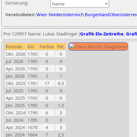
Sortierung
Vereinslisten:
Wien
Niederösterreich
Burgenland
Oberösterrei
Pnr:129957 Name: Lukas Stadlinger (
Grafik Elo-Zeitreihe
,
Grafi
Periode
Elo
Partien
Pkt.
Okt. 2026
1765
0
0
Jul. 2026
1765
0
0
Apr. 2026
1765
0
0
Jan. 2026
1765
2
1
Okt. 2025
1781
17
6,5
Jul. 2025
1765
0
0
Apr. 2025
1765
0
0
Jan. 2025
1765
6
1,5
Okt. 2024
1790
6
3
Jul. 2024
1785
0
0
Apr. 2024
1678
4
3
Jan. 2024
1664
7
2,5