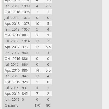
Apr. 2019
1132
4
3,5
Jan. 2019
1099
4
2,5
Okt. 2018
1096
1
1
Jul. 2018
1073
0
0
Apr. 2018
1073
10
5
Jan. 2018
1057
5
4
Okt. 2017
994
7
3
Jul. 2017
1014
12
7
Apr. 2017
973
13
6,5
Jan. 2017
860
11
4
Okt. 2016
886
0
0
Jul. 2016
886
0
0
Apr. 2016
886
14
5,5
Jan. 2016
842
12
4
Okt. 2015
828
1
0
Jul. 2015
831
4
1
Apr. 2015
845
7
2
Jan. 2015
0
0
0
Gesamt
170
80