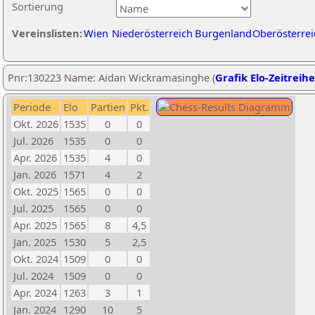
Sortierung
Vereinslisten:
Wien
Niederösterreich
Burgenland
Oberösterrei
Pnr:130223 Name: Aidan Wickramasinghe (
Grafik Elo-Zeitreihe
Periode
Elo
Partien
Pkt.
Okt. 2026
1535
0
0
Jul. 2026
1535
0
0
Apr. 2026
1535
4
0
Jan. 2026
1571
4
2
Okt. 2025
1565
0
0
Jul. 2025
1565
0
0
Apr. 2025
1565
8
4,5
Jan. 2025
1530
5
2,5
Okt. 2024
1509
0
0
Jul. 2024
1509
0
0
Apr. 2024
1263
3
1
Jan. 2024
1290
10
5