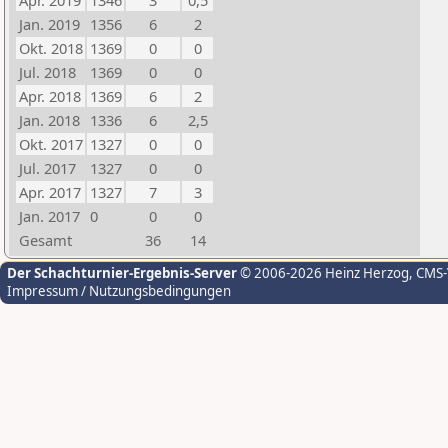
Apr. 2019
1346
3
0,5
Jan. 2019
1356
6
2
Okt. 2018
1369
0
0
Jul. 2018
1369
0
0
Apr. 2018
1369
6
2
Jan. 2018
1336
6
2,5
Okt. 2017
1327
0
0
Jul. 2017
1327
0
0
Apr. 2017
1327
7
3
Jan. 2017
0
0
0
Gesamt
36
14
Der Schachturnier-Ergebnis-Server
© 2006-2026 Heinz Herzog
, CMS
Impressum / Nutzungsbedingungen