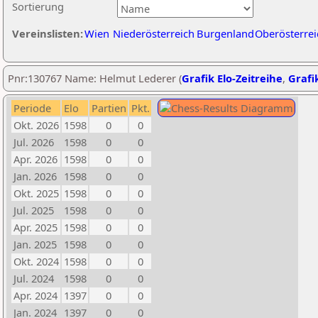
Sortierung
Vereinslisten:
Wien
Niederösterreich
Burgenland
Oberösterrei
Pnr:130767 Name: Helmut Lederer (
Grafik Elo-Zeitreihe
,
Grafik
Periode
Elo
Partien
Pkt.
Okt. 2026
1598
0
0
Jul. 2026
1598
0
0
Apr. 2026
1598
0
0
Jan. 2026
1598
0
0
Okt. 2025
1598
0
0
Jul. 2025
1598
0
0
Apr. 2025
1598
0
0
Jan. 2025
1598
0
0
Okt. 2024
1598
0
0
Jul. 2024
1598
0
0
Apr. 2024
1397
0
0
Jan. 2024
1397
0
0