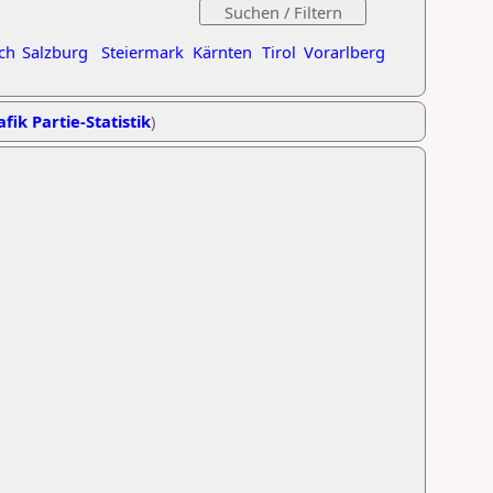
ch
Salzburg
Steiermark
Kärnten
Tirol
Vorarlberg
fik Partie-Statistik
)