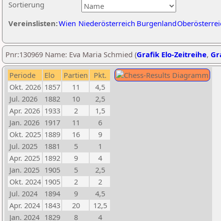
Sortierung
Vereinslisten:
Wien
Niederösterreich
Burgenland
Oberösterrei
Pnr:130969 Name: Eva Maria Schmied (
Grafik Elo-Zeitreihe
,
Gra
Periode
Elo
Partien
Pkt.
Okt. 2026
1857
11
4,5
Jul. 2026
1882
10
2,5
Apr. 2026
1933
2
1,5
Jan. 2026
1917
11
6
Okt. 2025
1889
16
9
Jul. 2025
1881
5
1
Apr. 2025
1892
9
4
Jan. 2025
1905
5
2,5
Okt. 2024
1905
2
2
Jul. 2024
1894
9
4,5
Apr. 2024
1843
20
12,5
Jan. 2024
1829
8
4