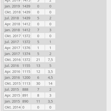
Apr. 2019
1475
5
2
Jan. 2019
1439
0
0
Okt. 2018
1439
0
0
Jul. 2018
1439
5
2
Apr. 2018
1412
0
0
Jan. 2018
1412
7
3
Okt. 2017
1372
0
0
Jul. 2017
1372
5
1
Apr. 2017
1376
1
1
Jan. 2017
1374
5
2
Okt. 2016
1372
21
7,5
Jul. 2016
1155
13
5
Apr. 2016
1115
12
3,5
Jan. 2016
1200
6
4,5
Okt. 2015
1113
30
14
Jul. 2015
888
7
2
Apr. 2015
891
8
3
Jan. 2015
890
11
3,5
Okt. 2014
0
0
0