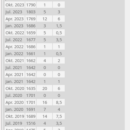
Okt. 2023
1790
1
0
Jul. 2023
1803
5
3
Apr. 2023
1769
12
6
Jan. 2023
1686
3
1,5
Okt. 2022
1659
5
0,5
Jul. 2022
1677
5
3,5
Apr. 2022
1686
1
1
Jan. 2022
1661
1
0,5
Okt. 2021
1662
4
2
Jul. 2021
1642
0
0
Apr. 2021
1642
0
0
Jan. 2021
1642
1
1
Okt. 2020
1635
20
6
Jul. 2020
1701
0
0
Apr. 2020
1701
16
8,5
Jan. 2020
1691
7
4
Okt. 2019
1689
14
7,5
Jul. 2019
1516
4
3,5