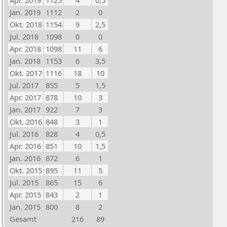
Apr. 2019
1125
4
0,5
Jan. 2019
1112
2
0
Okt. 2018
1154
9
2,5
Jul. 2018
1098
0
0
Apr. 2018
1098
11
6
Jan. 2018
1153
6
3,5
Okt. 2017
1116
18
10
Jul. 2017
855
5
1,5
Apr. 2017
878
10
3
Jan. 2017
922
7
3
Okt. 2016
848
3
1
Jul. 2016
828
4
0,5
Apr. 2016
851
10
1,5
Jan. 2016
872
6
1
Okt. 2015
895
11
5
Jul. 2015
865
15
6
Apr. 2015
843
2
1
Jan. 2015
800
8
2
Gesamt
216
89