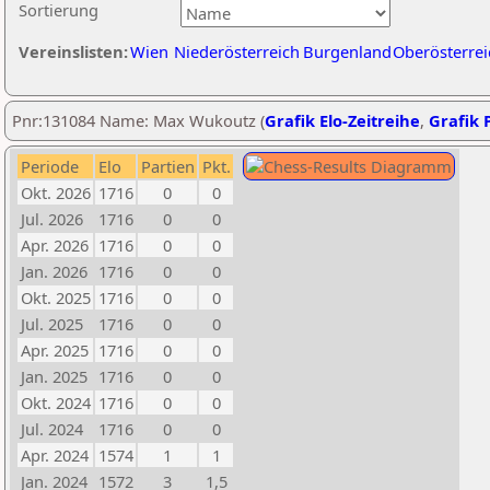
Sortierung
Vereinslisten:
Wien
Niederösterreich
Burgenland
Oberösterrei
Pnr:131084 Name: Max Wukoutz (
Grafik Elo-Zeitreihe
,
Grafik P
Periode
Elo
Partien
Pkt.
Okt. 2026
1716
0
0
Jul. 2026
1716
0
0
Apr. 2026
1716
0
0
Jan. 2026
1716
0
0
Okt. 2025
1716
0
0
Jul. 2025
1716
0
0
Apr. 2025
1716
0
0
Jan. 2025
1716
0
0
Okt. 2024
1716
0
0
Jul. 2024
1716
0
0
Apr. 2024
1574
1
1
Jan. 2024
1572
3
1,5