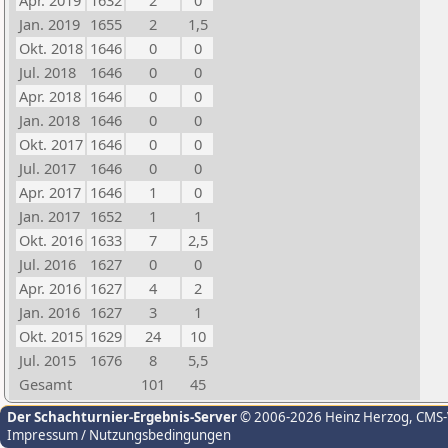
Apr. 2019
1632
2
0
Jan. 2019
1655
2
1,5
Okt. 2018
1646
0
0
Jul. 2018
1646
0
0
Apr. 2018
1646
0
0
Jan. 2018
1646
0
0
Okt. 2017
1646
0
0
Jul. 2017
1646
0
0
Apr. 2017
1646
1
0
Jan. 2017
1652
1
1
Okt. 2016
1633
7
2,5
Jul. 2016
1627
0
0
Apr. 2016
1627
4
2
Jan. 2016
1627
3
1
Okt. 2015
1629
24
10
Jul. 2015
1676
8
5,5
Gesamt
101
45
Der Schachturnier-Ergebnis-Server
© 2006-2026 Heinz Herzog
, CMS
Impressum / Nutzungsbedingungen