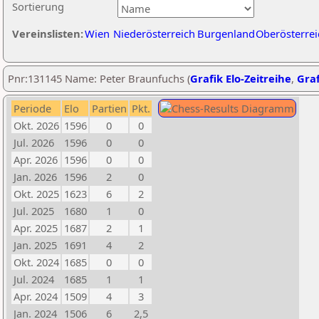
Sortierung
Vereinslisten:
Wien
Niederösterreich
Burgenland
Oberösterrei
Pnr:131145 Name: Peter Braunfuchs (
Grafik Elo-Zeitreihe
,
Graf
Periode
Elo
Partien
Pkt.
Okt. 2026
1596
0
0
Jul. 2026
1596
0
0
Apr. 2026
1596
0
0
Jan. 2026
1596
2
0
Okt. 2025
1623
6
2
Jul. 2025
1680
1
0
Apr. 2025
1687
2
1
Jan. 2025
1691
4
2
Okt. 2024
1685
0
0
Jul. 2024
1685
1
1
Apr. 2024
1509
4
3
Jan. 2024
1506
6
2,5