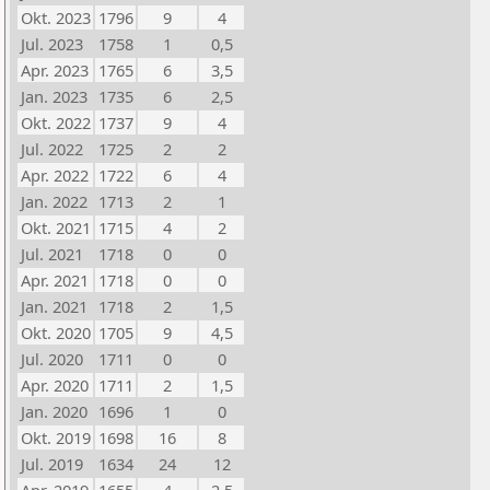
Okt. 2023
1796
9
4
Jul. 2023
1758
1
0,5
Apr. 2023
1765
6
3,5
Jan. 2023
1735
6
2,5
Okt. 2022
1737
9
4
Jul. 2022
1725
2
2
Apr. 2022
1722
6
4
Jan. 2022
1713
2
1
Okt. 2021
1715
4
2
Jul. 2021
1718
0
0
Apr. 2021
1718
0
0
Jan. 2021
1718
2
1,5
Okt. 2020
1705
9
4,5
Jul. 2020
1711
0
0
Apr. 2020
1711
2
1,5
Jan. 2020
1696
1
0
Okt. 2019
1698
16
8
Jul. 2019
1634
24
12