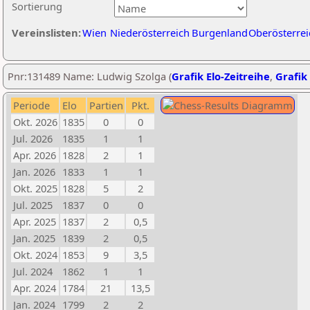
Sortierung
Vereinslisten:
Wien
Niederösterreich
Burgenland
Oberösterrei
Pnr:131489 Name: Ludwig Szolga (
Grafik Elo-Zeitreihe
,
Grafik 
Periode
Elo
Partien
Pkt.
Okt. 2026
1835
0
0
Jul. 2026
1835
1
1
Apr. 2026
1828
2
1
Jan. 2026
1833
1
1
Okt. 2025
1828
5
2
Jul. 2025
1837
0
0
Apr. 2025
1837
2
0,5
Jan. 2025
1839
2
0,5
Okt. 2024
1853
9
3,5
Jul. 2024
1862
1
1
Apr. 2024
1784
21
13,5
Jan. 2024
1799
2
2