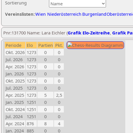
Sortierung
Vereinslisten:
Wien
Niederösterreich
Burgenland
Oberösterrei
Pnr:131700 Name: Lara Eichler (
Grafik Elo-Zeitreihe
,
Grafik Par
Periode
Elo
Partien
Pkt.
Okt. 2026
1273
0
0
Jul. 2026
1273
0
0
Apr. 2026
1273
0
0
Jan. 2026
1273
0
0
Okt. 2025
1273
0
0
Jul. 2025
1273
0
0
Apr. 2025
1273
5
2,5
Jan. 2025
1251
0
0
Okt. 2024
1251
0
0
Jul. 2024
1251
0
0
Apr. 2024
876
8
4
Jan. 2024
885
0
0