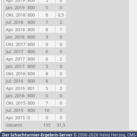
Apr. 2019
800
5
0
Jan. 2019
800
5
0
Okt. 2018
800
6
0,5
Jul. 2018
800
7
2
Apr. 2018
800
8
1
Jan. 2018
800
3
0
Okt. 2017
800
0
0
Jul. 2017
800
6
0
Apr. 2017
800
6
2
Jan. 2017
800
5
0
Okt. 2016
800
8
0
Jul. 2016
800
8
1
Apr. 2016
801
5
2
Jan. 2016
800
0
0
Okt. 2015
800
7
0
Jul. 2015
800
10
1
Apr. 2015
0
0
0
Gesamt
155
31,5
Der Schachturnier-Ergebnis-Server
© 2006-2026 Heinz Herzog
, CMS