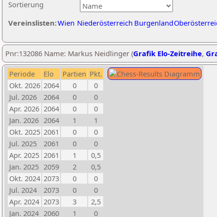
Sortierung
Vereinslisten:
Wien
Niederösterreich
Burgenland
Oberösterrei
Pnr:132086 Name: Markus Neidlinger (
Grafik Elo-Zeitreihe
,
Gra
Periode
Elo
Partien
Pkt.
Okt. 2026
2064
0
0
Jul. 2026
2064
0
0
Apr. 2026
2064
0
0
Jan. 2026
2064
1
1
Okt. 2025
2061
0
0
Jul. 2025
2061
0
0
Apr. 2025
2061
1
0,5
Jan. 2025
2059
2
0,5
Okt. 2024
2073
0
0
Jul. 2024
2073
0
0
Apr. 2024
2073
3
2,5
Jan. 2024
2060
1
0