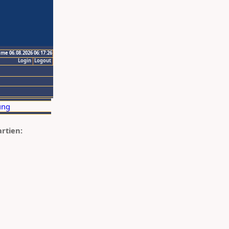
ime 06.08.2026 06:17:26
Login
Logout
artien: