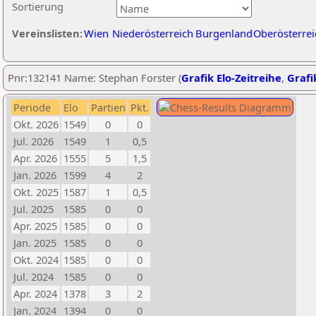
Sortierung
Vereinslisten:
Wien
Niederösterreich
Burgenland
Oberösterrei
Pnr:132141 Name: Stephan Forster (
Grafik Elo-Zeitreihe
,
Grafi
Periode
Elo
Partien
Pkt.
Okt. 2026
1549
0
0
Jul. 2026
1549
1
0,5
Apr. 2026
1555
5
1,5
Jan. 2026
1599
4
2
Okt. 2025
1587
1
0,5
Jul. 2025
1585
0
0
Apr. 2025
1585
0
0
Jan. 2025
1585
0
0
Okt. 2024
1585
0
0
Jul. 2024
1585
0
0
Apr. 2024
1378
3
2
Jan. 2024
1394
0
0