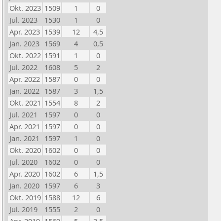
Okt. 2023
1509
1
0
Jul. 2023
1530
1
0
Apr. 2023
1539
12
4,5
Jan. 2023
1569
4
0,5
Okt. 2022
1591
1
0
Jul. 2022
1608
5
2
Apr. 2022
1587
0
0
Jan. 2022
1587
3
1,5
Okt. 2021
1554
8
2
Jul. 2021
1597
0
0
Apr. 2021
1597
0
0
Jan. 2021
1597
1
0
Okt. 2020
1602
0
0
Jul. 2020
1602
0
0
Apr. 2020
1602
6
1,5
Jan. 2020
1597
6
3
Okt. 2019
1588
12
6
Jul. 2019
1555
2
0