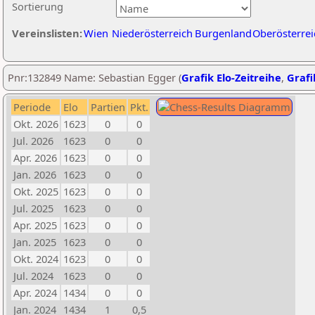
Sortierung
Vereinslisten:
Wien
Niederösterreich
Burgenland
Oberösterrei
Pnr:132849 Name: Sebastian Egger (
Grafik Elo-Zeitreihe
,
Grafi
Periode
Elo
Partien
Pkt.
Okt. 2026
1623
0
0
Jul. 2026
1623
0
0
Apr. 2026
1623
0
0
Jan. 2026
1623
0
0
Okt. 2025
1623
0
0
Jul. 2025
1623
0
0
Apr. 2025
1623
0
0
Jan. 2025
1623
0
0
Okt. 2024
1623
0
0
Jul. 2024
1623
0
0
Apr. 2024
1434
0
0
Jan. 2024
1434
1
0,5