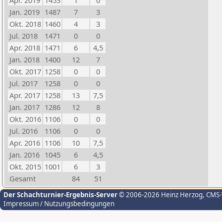
Apr. 2019
1453
1
0
Jan. 2019
1487
7
3
Okt. 2018
1460
4
3
Jul. 2018
1471
0
0
Apr. 2018
1471
6
4,5
Jan. 2018
1400
12
7
Okt. 2017
1258
0
0
Jul. 2017
1258
0
0
Apr. 2017
1258
13
7,5
Jan. 2017
1286
12
8
Okt. 2016
1106
0
0
Jul. 2016
1106
0
0
Apr. 2016
1106
10
7,5
Jan. 2016
1045
6
4,5
Okt. 2015
1001
6
3
Gesamt
84
51
Der Schachturnier-Ergebnis-Server
© 2006-2026 Heinz Herzog
, CMS
Impressum / Nutzungsbedingungen