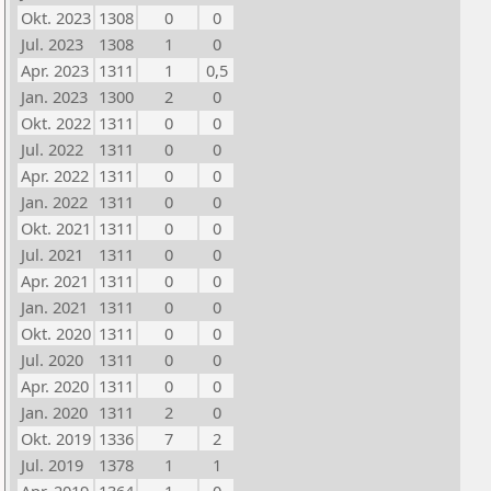
Okt. 2023
1308
0
0
Jul. 2023
1308
1
0
Apr. 2023
1311
1
0,5
Jan. 2023
1300
2
0
Okt. 2022
1311
0
0
Jul. 2022
1311
0
0
Apr. 2022
1311
0
0
Jan. 2022
1311
0
0
Okt. 2021
1311
0
0
Jul. 2021
1311
0
0
Apr. 2021
1311
0
0
Jan. 2021
1311
0
0
Okt. 2020
1311
0
0
Jul. 2020
1311
0
0
Apr. 2020
1311
0
0
Jan. 2020
1311
2
0
Okt. 2019
1336
7
2
Jul. 2019
1378
1
1