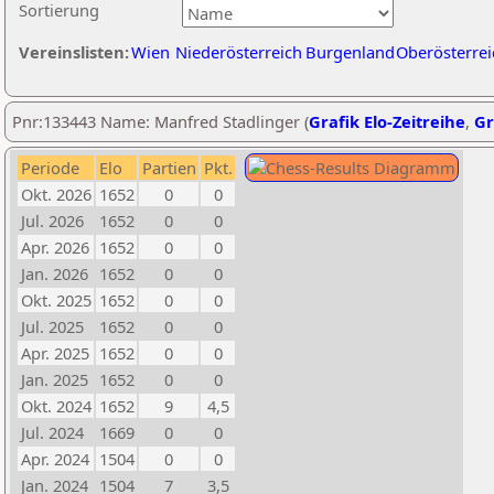
Sortierung
Vereinslisten:
Wien
Niederösterreich
Burgenland
Oberösterrei
Pnr:133443 Name: Manfred Stadlinger (
Grafik Elo-Zeitreihe
,
Gr
Periode
Elo
Partien
Pkt.
Okt. 2026
1652
0
0
Jul. 2026
1652
0
0
Apr. 2026
1652
0
0
Jan. 2026
1652
0
0
Okt. 2025
1652
0
0
Jul. 2025
1652
0
0
Apr. 2025
1652
0
0
Jan. 2025
1652
0
0
Okt. 2024
1652
9
4,5
Jul. 2024
1669
0
0
Apr. 2024
1504
0
0
Jan. 2024
1504
7
3,5