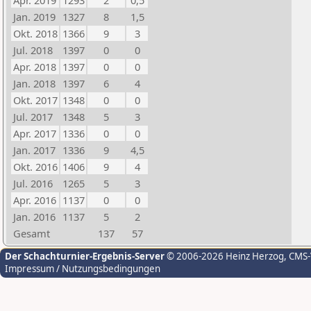
Apr. 2019
1293
2
0,5
Jan. 2019
1327
8
1,5
Okt. 2018
1366
9
3
Jul. 2018
1397
0
0
Apr. 2018
1397
0
0
Jan. 2018
1397
6
4
Okt. 2017
1348
0
0
Jul. 2017
1348
5
3
Apr. 2017
1336
0
0
Jan. 2017
1336
9
4,5
Okt. 2016
1406
9
4
Jul. 2016
1265
5
3
Apr. 2016
1137
0
0
Jan. 2016
1137
5
2
Gesamt
137
57
Der Schachturnier-Ergebnis-Server
© 2006-2026 Heinz Herzog
, CMS
Impressum / Nutzungsbedingungen