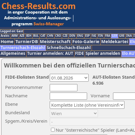
Logged on: Gast
Arabic
ARM
AZE
BIH
BUL
CAT
CHN
CRO
CZE
DEN
ENG
ESP
FAI
FIN
FRA
GER
GRE
INA
I
Home
TurnierDB
Meisterschaft
Foto-Galerie
Meldekartei
El
Turnierschach-Elozahl
Schnellschach-Elozahl
Allgemeines
Turnier anmelden: AUT
FIDE
Spieler anmelden
Elo AU
Willkommen bei den offiziellen Turnierscha
FIDE-Elolisten Stand
AUT-Elolisten Stand
6.936
Personennummer
Nachname
Vorname
Ebene
Bundesland
Spgem./Kreis/Verein
Nur "österreichische" Spieler (Land=A