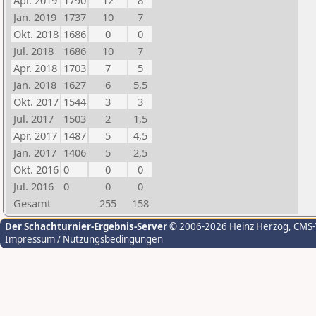
Apr. 2019
1790
12
8
Jan. 2019
1737
10
7
Okt. 2018
1686
0
0
Jul. 2018
1686
10
7
Apr. 2018
1703
7
5
Jan. 2018
1627
6
5,5
Okt. 2017
1544
3
3
Jul. 2017
1503
2
1,5
Apr. 2017
1487
5
4,5
Jan. 2017
1406
5
2,5
Okt. 2016
0
0
0
Jul. 2016
0
0
0
Gesamt
255
158
Der Schachturnier-Ergebnis-Server
© 2006-2026 Heinz Herzog
, CMS
Impressum / Nutzungsbedingungen