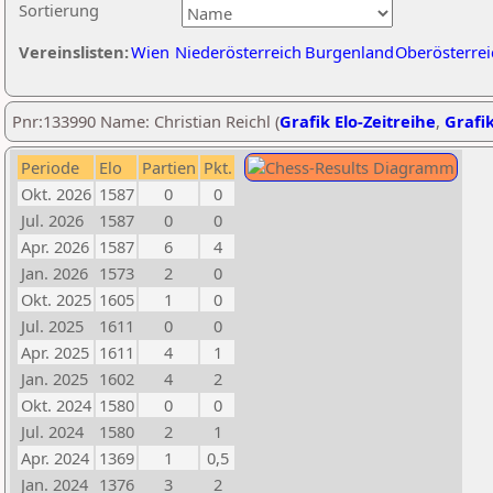
Sortierung
Vereinslisten:
Wien
Niederösterreich
Burgenland
Oberösterrei
Pnr:133990 Name: Christian Reichl (
Grafik Elo-Zeitreihe
,
Grafik
Periode
Elo
Partien
Pkt.
Okt. 2026
1587
0
0
Jul. 2026
1587
0
0
Apr. 2026
1587
6
4
Jan. 2026
1573
2
0
Okt. 2025
1605
1
0
Jul. 2025
1611
0
0
Apr. 2025
1611
4
1
Jan. 2025
1602
4
2
Okt. 2024
1580
0
0
Jul. 2024
1580
2
1
Apr. 2024
1369
1
0,5
Jan. 2024
1376
3
2