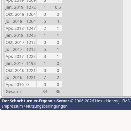
Apr. 2019
1269
3
1
Jan. 2019
1272
1
0,5
Okt. 2018
1264
0
0
Jul. 2018
1264
5
4
Apr. 2018
1247
2
1
Jan. 2018
1245
1
1
Okt. 2017
1212
0
0
Jul. 2017
1212
5
1
Apr. 2017
1223
3
1
Jan. 2017
1193
1
0
Okt. 2016
1221
0
0
Jul. 2016
1221
7
2
Apr. 2016
0
0
0
Gesamt
84
36
Der Schachturnier-Ergebnis-Server
© 2006-2026 Heinz Herzog
, CMS
Impressum / Nutzungsbedingungen