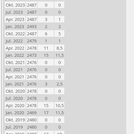
Okt. 2023
2487
0
0
Jul. 2023
2487
0
0
Apr. 2023
2487
3
1
Jan. 2023
2493
2
2
Okt. 2022
2487
6
5
Jul. 2022
2479
1
1
Apr. 2022
2478
11
8,5
Jan. 2022
2473
15
11,5
Okt. 2021
2476
0
0
Jul. 2021
2476
0
0
Apr. 2021
2476
0
0
Jan. 2021
2476
3
2,5
Okt. 2020
2478
0
0
Jul. 2020
2478
0
0
Apr. 2020
2478
15
10,5
Jan. 2020
2469
17
11,5
Okt. 2019
2480
0
0
Jul. 2019
2480
0
0