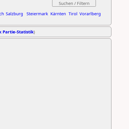
ch
Salzburg
Steiermark
Kärnten
Tirol
Vorarlberg
k Partie-Statistik
)