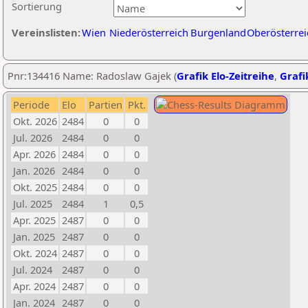
Sortierung
Vereinslisten:
Wien
Niederösterreich
Burgenland
Oberösterrei
Pnr:134416 Name: Radoslaw Gajek (
Grafik Elo-Zeitreihe
,
Grafi
Periode
Elo
Partien
Pkt.
Okt. 2026
2484
0
0
Jul. 2026
2484
0
0
Apr. 2026
2484
0
0
Jan. 2026
2484
0
0
Okt. 2025
2484
0
0
Jul. 2025
2484
1
0,5
Apr. 2025
2487
0
0
Jan. 2025
2487
0
0
Okt. 2024
2487
0
0
Jul. 2024
2487
0
0
Apr. 2024
2487
0
0
Jan. 2024
2487
0
0