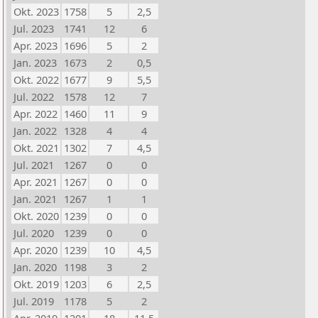
Okt. 2023
1758
5
2,5
Jul. 2023
1741
12
6
Apr. 2023
1696
5
2
Jan. 2023
1673
2
0,5
Okt. 2022
1677
9
5,5
Jul. 2022
1578
12
7
Apr. 2022
1460
11
9
Jan. 2022
1328
4
4
Okt. 2021
1302
7
4,5
Jul. 2021
1267
0
0
Apr. 2021
1267
0
0
Jan. 2021
1267
1
1
Okt. 2020
1239
0
0
Jul. 2020
1239
0
0
Apr. 2020
1239
10
4,5
Jan. 2020
1198
3
2
Okt. 2019
1203
6
2,5
Jul. 2019
1178
5
2