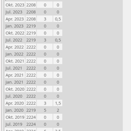
Okt. 2023
2208
0
0
Jul. 2023
2208
0
0
Apr. 2023
2208
3
0,5
Jan. 2023
2219
0
0
Okt. 2022
2219
0
0
Jul. 2022
2219
3
0,5
Apr. 2022
2222
0
0
Jan. 2022
2222
0
0
Okt. 2021
2222
0
0
Jul. 2021
2222
0
0
Apr. 2021
2222
0
0
Jan. 2021
2222
0
0
Okt. 2020
2222
0
0
Jul. 2020
2222
0
0
Apr. 2020
2222
3
1,5
Jan. 2020
2219
5
2
Okt. 2019
2224
0
0
Jul. 2019
2224
0
0