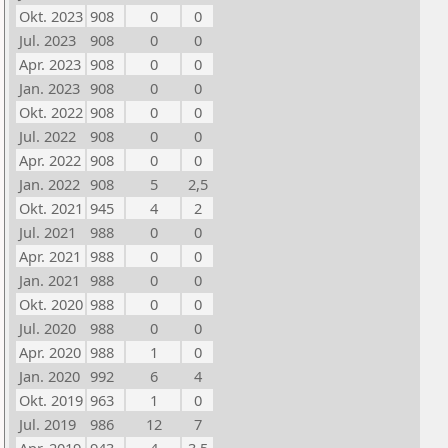
Okt. 2023
908
0
0
Jul. 2023
908
0
0
Apr. 2023
908
0
0
Jan. 2023
908
0
0
Okt. 2022
908
0
0
Jul. 2022
908
0
0
Apr. 2022
908
0
0
Jan. 2022
908
5
2,5
Okt. 2021
945
4
2
Jul. 2021
988
0
0
Apr. 2021
988
0
0
Jan. 2021
988
0
0
Okt. 2020
988
0
0
Jul. 2020
988
0
0
Apr. 2020
988
1
0
Jan. 2020
992
6
4
Okt. 2019
963
1
0
Jul. 2019
986
12
7