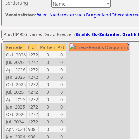
Sortierung
Vereinslisten:
Wien
Niederösterreich
Burgenland
Oberösterrei
Pnr:134955 Name: David Kreuzer (
Grafik Elo-Zeitreihe
,
Grafik 
Periode
Elo
Partien
Pkt.
Okt. 2026
1272
0
0
Jul. 2026
1272
0
0
Apr. 2026
1272
0
0
Jan. 2026
1272
0
0
Okt. 2025
1272
0
0
Jul. 2025
1272
0
0
Apr. 2025
1272
0
0
Jan. 2025
1272
0
0
Okt. 2024
1272
0
0
Jul. 2024
1272
0
0
Apr. 2024
908
0
0
Jan. 2024
908
0
0