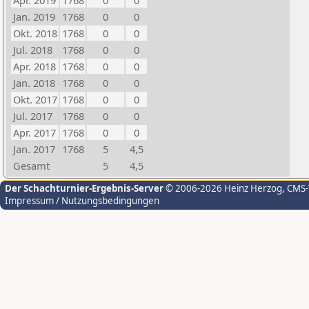
Apr. 2019
1768
0
0
Jan. 2019
1768
0
0
Okt. 2018
1768
0
0
Jul. 2018
1768
0
0
Apr. 2018
1768
0
0
Jan. 2018
1768
0
0
Okt. 2017
1768
0
0
Jul. 2017
1768
0
0
Apr. 2017
1768
0
0
Jan. 2017
1768
5
4,5
Gesamt
5
4,5
Der Schachturnier-Ergebnis-Server
© 2006-2026 Heinz Herzog
, CMS
Impressum / Nutzungsbedingungen