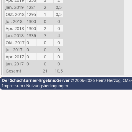
Apr. 2019
1256
3
2
Jan. 2019
1281
2
0,5
Okt. 2018
1295
1
0,5
Jul. 2018
1300
0
0
Apr. 2018
1300
2
0
Jan. 2018
1336
7
4
Okt. 2017
0
0
0
Jul. 2017
0
0
0
Apr. 2017
0
0
0
Jan. 2017
0
0
0
Gesamt
21
10,5
Der Schachturnier-Ergebnis-Server
© 2006-2026 Heinz Herzog
, CMS
Impressum / Nutzungsbedingungen