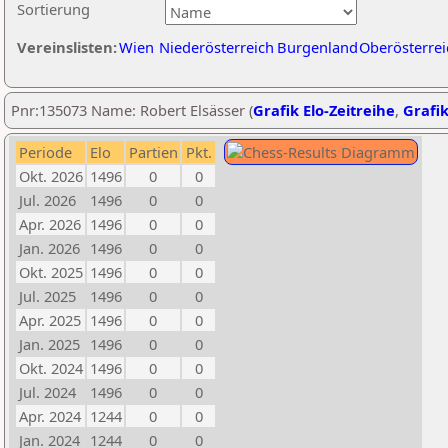
Sortierung
Vereinslisten:
Wien
Niederösterreich
Burgenland
Oberösterrei
Pnr:135073 Name: Robert Elsässer (
Grafik Elo-Zeitreihe
,
Grafik
Periode
Elo
Partien
Pkt.
Okt. 2026
1496
0
0
Jul. 2026
1496
0
0
Apr. 2026
1496
0
0
Jan. 2026
1496
0
0
Okt. 2025
1496
0
0
Jul. 2025
1496
0
0
Apr. 2025
1496
0
0
Jan. 2025
1496
0
0
Okt. 2024
1496
0
0
Jul. 2024
1496
0
0
Apr. 2024
1244
0
0
Jan. 2024
1244
0
0