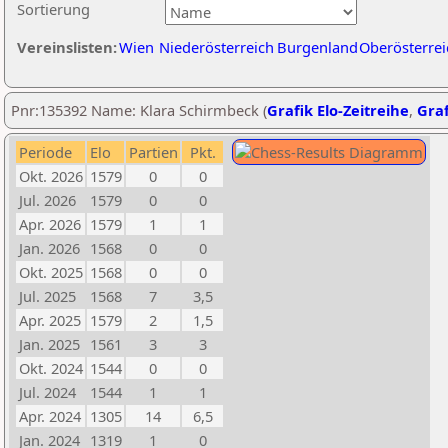
Sortierung
Vereinslisten:
Wien
Niederösterreich
Burgenland
Oberösterrei
Pnr:135392 Name: Klara Schirmbeck (
Grafik Elo-Zeitreihe
,
Graf
Periode
Elo
Partien
Pkt.
Okt. 2026
1579
0
0
Jul. 2026
1579
0
0
Apr. 2026
1579
1
1
Jan. 2026
1568
0
0
Okt. 2025
1568
0
0
Jul. 2025
1568
7
3,5
Apr. 2025
1579
2
1,5
Jan. 2025
1561
3
3
Okt. 2024
1544
0
0
Jul. 2024
1544
1
1
Apr. 2024
1305
14
6,5
Jan. 2024
1319
1
0