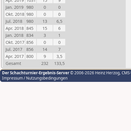
Apr. 2019
1031
15
9
Jan. 2019
980
0
0
Okt. 2018
980
0
0
Jul. 2018
980
13
6,5
Apr. 2018
845
15
6
Jan. 2018
834
3
1
Okt. 2017
856
0
0
Jul. 2017
856
14
7
Apr. 2017
800
9
3,5
Gesamt
232
133,5
Der Schachturnier-Ergebnis-Server
© 2006-2026 Heinz Herzog
, CMS
Impressum / Nutzungsbedingungen