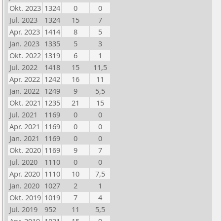
Okt. 2023
1324
0
0
Jul. 2023
1324
15
7
Apr. 2023
1414
8
5
Jan. 2023
1335
5
3
Okt. 2022
1319
6
1
Jul. 2022
1418
15
11,5
Apr. 2022
1242
16
11
Jan. 2022
1249
9
5,5
Okt. 2021
1235
21
15
Jul. 2021
1169
0
0
Apr. 2021
1169
0
0
Jan. 2021
1169
0
0
Okt. 2020
1169
9
7
Jul. 2020
1110
0
0
Apr. 2020
1110
10
7,5
Jan. 2020
1027
2
1
Okt. 2019
1019
7
4
Jul. 2019
952
11
5,5