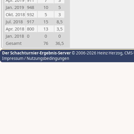
Apr. 2019
911
7
3
Jan. 2019
948
10
5
Okt. 2018
932
5
3
Jul. 2018
917
15
8,5
Apr. 2018
800
13
3,5
Jan. 2018
0
0
0
Gesamt
76
36,5
Der Schachturnier-Ergebnis-Server
© 2006-2026 Heinz Herzog
, CMS
Impressum / Nutzungsbedingungen