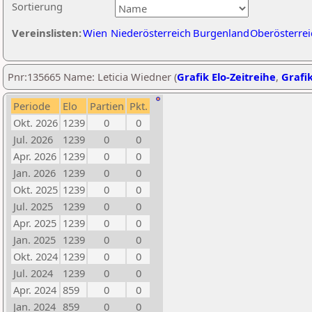
Sortierung
Vereinslisten:
Wien
Niederösterreich
Burgenland
Oberösterrei
Pnr:135665 Name: Leticia Wiedner (
Grafik Elo-Zeitreihe
,
Grafik
Periode
Elo
Partien
Pkt.
Okt. 2026
1239
0
0
Jul. 2026
1239
0
0
Apr. 2026
1239
0
0
Jan. 2026
1239
0
0
Okt. 2025
1239
0
0
Jul. 2025
1239
0
0
Apr. 2025
1239
0
0
Jan. 2025
1239
0
0
Okt. 2024
1239
0
0
Jul. 2024
1239
0
0
Apr. 2024
859
0
0
Jan. 2024
859
0
0