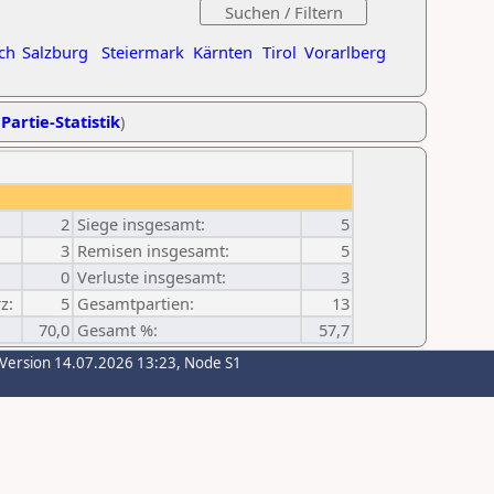
ch
Salzburg
Steiermark
Kärnten
Tirol
Vorarlberg
Partie-Statistik
)
2
Siege insgesamt:
5
3
Remisen insgesamt:
5
0
Verluste insgesamt:
3
z:
5
Gesamtpartien:
13
70,0
Gesamt %:
57,7
-Version 14.07.2026 13:23, Node S1