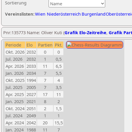
Sortierung
Vereinslisten:
Wien
Niederösterreich
Burgenland
Oberösterrei
Pnr:135773 Name: Oliver Kuti (
Grafik Elo-Zeitreihe
,
Grafik Part
Periode
Elo
Partien
Pkt.
Okt. 2026
2032
0
0
Jul. 2026
2032
1
0,5
Apr. 2026
2033
11
6,5
Jan. 2026
2034
7
5,5
Okt. 2025
1994
7
4
Jul. 2025
2005
7
3,5
Apr. 2025
2027
17
11
Jan. 2025
2021
8
2
Okt. 2024
2051
2
1,5
Jul. 2024
2049
1
1
Apr. 2024
2042
20
15,5
Jan. 2024
1988
11
7