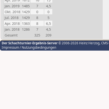
Apr. 2019
1612
16
15
Jan. 2019
1485
7
4,5
Okt. 2018
1429
0
0
Jul. 2018
1429
8
5
Apr. 2018
1363
8
6,5
Jan. 2018
1286
7
4,5
Gesamt
325
209
Der Schachturnier-Ergebnis-Server
© 2006-2026 Heinz Herzog
, CMS
Impressum / Nutzungsbedingungen