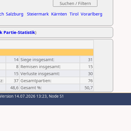
ch
Salzburg
Steiermark
Kärnten
Tirol
Vorarlberg
k Partie-Statistik
)
14
Siege insgesamt:
31
8
Remisen insgesamt:
15
15
Verluste insgesamt:
30
z:
37
Gesamtpartien:
76
48,6
Gesamt %:
50,7
-Version 14.07.2026 13:23, Node S1