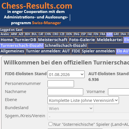
Logged on: Gast
Arabic
ARM
AZE
BIH
BUL
CAT
CHN
CRO
CZE
DEN
ENG
ESP
FAI
FIN
FRA
GER
GRE
INA
I
Home
TurnierDB
Meisterschaft
Foto-Galerie
Meldekartei
El
Turnierschach-Elozahl
Schnellschach-Elozahl
Allgemeines
Turnier anmelden: AUT
FIDE
Spieler anmelden
Elo AU
Willkommen bei den offiziellen Turnierscha
FIDE-Elolisten Stand
AUT-Elolisten Stand
6.936
Personennummer
Nachname
Vorname
Ebene
Bundesland
Spgem./Kreis/Verein
Nur "österreichische" Spieler (Land=A