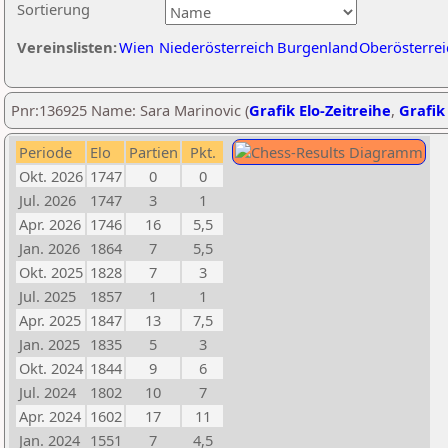
Sortierung
Vereinslisten:
Wien
Niederösterreich
Burgenland
Oberösterrei
Pnr:136925 Name: Sara Marinovic (
Grafik Elo-Zeitreihe
,
Grafik 
Periode
Elo
Partien
Pkt.
Okt. 2026
1747
0
0
Jul. 2026
1747
3
1
Apr. 2026
1746
16
5,5
Jan. 2026
1864
7
5,5
Okt. 2025
1828
7
3
Jul. 2025
1857
1
1
Apr. 2025
1847
13
7,5
Jan. 2025
1835
5
3
Okt. 2024
1844
9
6
Jul. 2024
1802
10
7
Apr. 2024
1602
17
11
Jan. 2024
1551
7
4,5