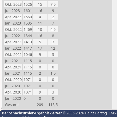
Okt. 2023
1526
15
7,5
Jul. 2023
1601
16
9
Apr. 2023
1560
4
2
Jan. 2023
1535
11
7
Okt. 2022
1469
10
4,5
Jul. 2022
1344
16
8
Apr. 2022
1413
5
3
Jan. 2022
1417
17
12
Okt. 2021
1046
9
3
Jul. 2021
1115
0
0
Apr. 2021
1115
0
0
Jan. 2021
1115
2
1,5
Okt. 2020
1071
0
0
Jul. 2020
1071
0
0
Apr. 2020
1071
9
3
Jan. 2020
0
0
0
Gesamt
209
115,5
Der Schachturnier-Ergebnis-Server
© 2006-2026 Heinz Herzog
, CMS