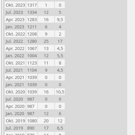
Okt. 2023
1317
1
0
Jul. 2023
1334
12
5
Apr. 2023
1283
16
9,5
Jan. 2023
1211
6
4
Okt. 2022
1208
9
2
Jul. 2022
1280
25
17
Apr. 2022
1067
13
4,5
Jan. 2022
1004
12
5,5
Okt. 2021
1123
11
8
Jul. 2021
1104
9
4,5
Apr. 2021
1039
0
0
Jan. 2021
1039
0
0
Okt. 2020
1039
16
10,5
Jul. 2020
987
0
0
Apr. 2020
987
0
0
Jan. 2020
987
12
6
Okt. 2019
1080
20
12
Jul. 2019
890
17
6,5