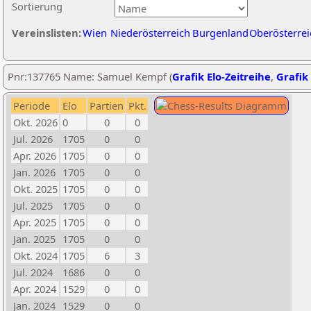
Sortierung
Vereinslisten:
Wien
Niederösterreich
Burgenland
Oberösterrei
Pnr:137765 Name: Samuel Kempf (
Grafik Elo-Zeitreihe
,
Grafik 
Periode
Elo
Partien
Pkt.
Okt. 2026
0
0
0
Jul. 2026
1705
0
0
Apr. 2026
1705
0
0
Jan. 2026
1705
0
0
Okt. 2025
1705
0
0
Jul. 2025
1705
0
0
Apr. 2025
1705
0
0
Jan. 2025
1705
0
0
Okt. 2024
1705
6
3
Jul. 2024
1686
0
0
Apr. 2024
1529
0
0
Jan. 2024
1529
0
0