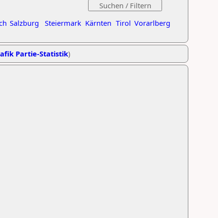
ch
Salzburg
Steiermark
Kärnten
Tirol
Vorarlberg
afik Partie-Statistik
)