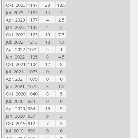
Okt. 2023
1147
28
18,5
Jul. 2023
1187
14
7
Apr. 2023
1177
4
2,5
Jan. 2023
1133
4
2
Okt. 2022
1123
19
7,5
Jul. 2022
1213
18
13
Apr. 2022
1072
5
1
Jan. 2022
1125
8
4,5
Okt. 2021
1104
12
8
Jul. 2021
1075
0
0
Apr. 2021
1075
0
0
Jan. 2021
1075
3
1,5
Okt. 2020
1040
8
5
Jul. 2020
984
0
0
Apr. 2020
984
16
9
Jan. 2020
837
6
3
Okt. 2019
812
7
3
Jul. 2019
800
0
0