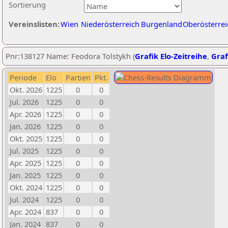
Sortierung
Vereinslisten:
Wien
Niederösterreich
Burgenland
Oberösterrei
Pnr:138127 Name: Feodora Tolstykh (
Grafik Elo-Zeitreihe
,
Graf
Periode
Elo
Partien
Pkt.
Okt. 2026
1225
0
0
Jul. 2026
1225
0
0
Apr. 2026
1225
0
0
Jan. 2026
1225
0
0
Okt. 2025
1225
0
0
Jul. 2025
1225
0
0
Apr. 2025
1225
0
0
Jan. 2025
1225
0
0
Okt. 2024
1225
0
0
Jul. 2024
1225
0
0
Apr. 2024
837
0
0
Jan. 2024
837
0
0