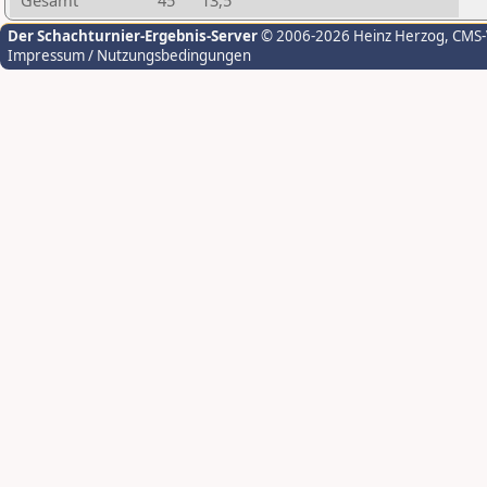
Gesamt
45
13,5
Der Schachturnier-Ergebnis-Server
© 2006-2026 Heinz Herzog
, CMS
Impressum / Nutzungsbedingungen