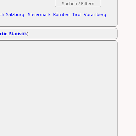
ch
Salzburg
Steiermark
Kärnten
Tirol
Vorarlberg
tie-Statistik
)