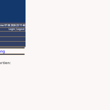
ime 07.08.2026 23:11:46
Login
Logout
artien: