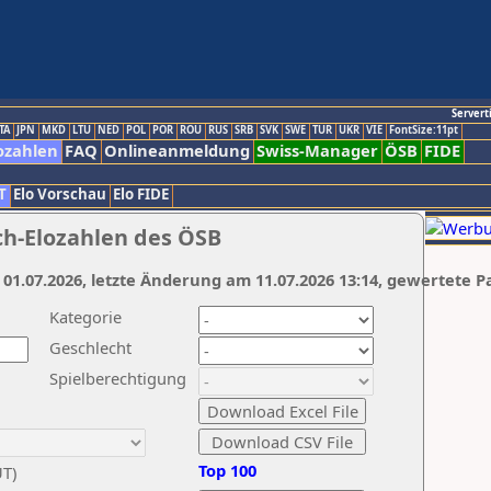
Servert
TA
JPN
MKD
LTU
NED
POL
POR
ROU
RUS
SRB
SVK
SWE
TUR
UKR
VIE
FontSize:11pt
ozahlen
FAQ
Onlineanmeldung
Swiss-Manager
ÖSB
FIDE
T
Elo Vorschau
Elo FIDE
ch-Elozahlen des ÖSB
 01.07.2026, letzte Änderung am 11.07.2026 13:14, gewertete P
Kategorie
Geschlecht
Spielberechtigung
Top 100
UT)