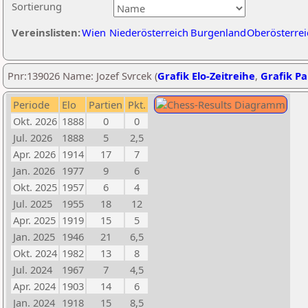
Sortierung
Vereinslisten:
Wien
Niederösterreich
Burgenland
Oberösterrei
Pnr:139026 Name: Jozef Svrcek (
Grafik Elo-Zeitreihe
,
Grafik Par
Periode
Elo
Partien
Pkt.
Okt. 2026
1888
0
0
Jul. 2026
1888
5
2,5
Apr. 2026
1914
17
7
Jan. 2026
1977
9
6
Okt. 2025
1957
6
4
Jul. 2025
1955
18
12
Apr. 2025
1919
15
5
Jan. 2025
1946
21
6,5
Okt. 2024
1982
13
8
Jul. 2024
1967
7
4,5
Apr. 2024
1903
14
6
Jan. 2024
1918
15
8,5