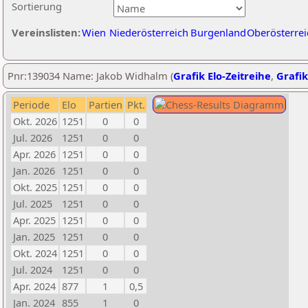
Sortierung
Vereinslisten:
Wien
Niederösterreich
Burgenland
Oberösterrei
Pnr:139034 Name: Jakob Widhalm (
Grafik Elo-Zeitreihe
,
Grafik
Periode
Elo
Partien
Pkt.
Okt. 2026
1251
0
0
Jul. 2026
1251
0
0
Apr. 2026
1251
0
0
Jan. 2026
1251
0
0
Okt. 2025
1251
0
0
Jul. 2025
1251
0
0
Apr. 2025
1251
0
0
Jan. 2025
1251
0
0
Okt. 2024
1251
0
0
Jul. 2024
1251
0
0
Apr. 2024
877
1
0,5
Jan. 2024
855
1
0