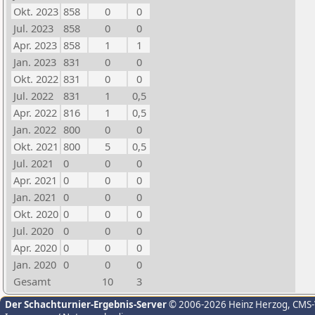
Okt. 2023
858
0
0
Jul. 2023
858
0
0
Apr. 2023
858
1
1
Jan. 2023
831
0
0
Okt. 2022
831
0
0
Jul. 2022
831
1
0,5
Apr. 2022
816
1
0,5
Jan. 2022
800
0
0
Okt. 2021
800
5
0,5
Jul. 2021
0
0
0
Apr. 2021
0
0
0
Jan. 2021
0
0
0
Okt. 2020
0
0
0
Jul. 2020
0
0
0
Apr. 2020
0
0
0
Jan. 2020
0
0
0
Gesamt
10
3
Der Schachturnier-Ergebnis-Server
© 2006-2026 Heinz Herzog
, CMS